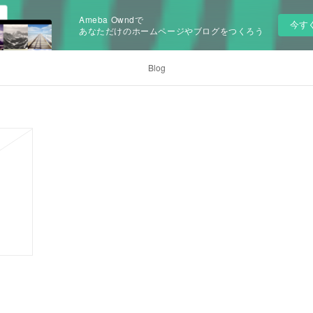
Ameba Owndで
今す
あなただけのホームページやブログをつくろう
Blog