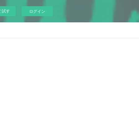
ぐ試す
ログイン